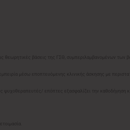
ις θεωρητικές βάσεις της ΓΣΘ, συμπεριλαμβανομένων των 
εμπειρία μέσω εποπτευόμενης κλινικής άσκησης με περιστα
ς ψυχοθεραπευτές/ επόπτες εξασφαλίζει την καθοδήγηση κ
οετοιμασία.