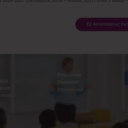
2026-2027 (Οκτώβριος 2026 – Ιούνιος 2027) είναι 1 Μαίου –
Εξ Αποστάσεως Εκ
Ενημέρωση
ρεία
Newsletter
δευση
Επικοινωνία
οίηση