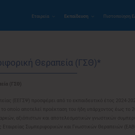
Εταιρεία
Εκπαίδευση
Πιστοποίηση 
ιφορική Θεραπεία (ΓΣΘ)*
εία (ΓΣΘ)
είας (ΕΕΓΣΨ) προσφέρει από το εκπαιδευτικό έτος 2024-20
 το οποίο αποτελεί προέκταση του ήδη υπάρχοντος έως το 2
επαρκών, αξιόπιστων και αποτελεσματικών γνωστικών συμπ
ς Εταιρείας Συμπεριφορικών και Γνωστικών Θεραπειών (EABC