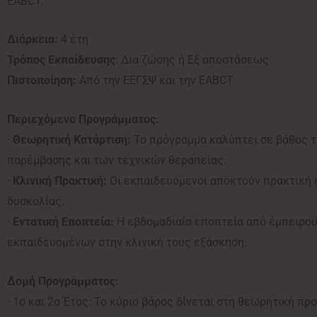
EABCT.
Διάρκεια:
4 έτη
Τρόπος Εκπαίδευσης
: Δια ζώσης ή Εξ αποστάσεως
Πιστοποίηση:
Από την ΕΕΓΣΨ και την EABCT
Περιεχόμενο Προγράμματος:
·
Θεωρητική Κατάρτιση:
Το πρόγραμμα καλύπτει σε βάθος τ
παρέμβασης και των τεχνικών θεραπείας.
·
Κλινική Πρακτική:
Οι εκπαιδευόμενοι αποκτούν πρακτική 
δυσκολίας.
·
Εντατική Εποπτεία:
Η εβδομαδιαία εποπτεία από έμπειρου
εκπαιδευομένων στην κλινική τους εξάσκηση.
Δομή Προγράμματος:
· 1ο και 2ο Έτος: Το κύριο βάρος δίνεται στη θεωρητική πρ