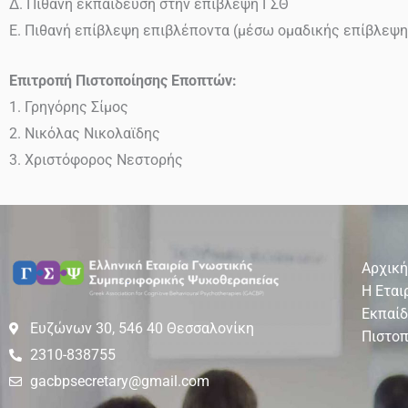
Δ. Πιθανή εκπαίδευση στην επίβλεψη ΓΣΘ
Ε. Πιθανή επίβλεψη επιβλέποντα (μέσω ομαδικής επίβλεψης/
Επιτροπή Πιστοποίησης Εποπτών:
1. Γρηγόρης Σίμος
2. Νικόλας Νικολαϊδης
3. Χριστόφορος Νεστορής
Αρχική
Η Εται
Εκπαί
Ευζώνων 30, 546 40 Θεσσαλονίκη
Πιστοπ
2310-838755
gacbpsecretary@gmail.com