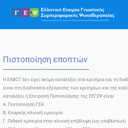
Μετάβαση
στο
περιεχόμενο
Πιστοποίηση εποπτών
Η EABCT δεν έχει ακόμη καταλήξει στα κριτήρια και τη δι
είναι στη διαδικασία εξεύρεσης των κριτηρίων και της κα
καταλήξει η Επιτροπή Πιστοποίησης της ΕΕΓΣΨ είναι:
Α. Πιστοποίηση ΓΣΘ
Β. Επαρκής κλινική εμπειρία
Γ. Πιθανή εμπειρία στην κλινική επίβλεψη (ως επιβλέπων)