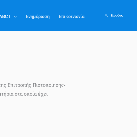
Είσοδος
EABCT
Ενημέρωση
Επικοινωνία
 της Επιτροπής Πιστοποίησης-
τήρια στα οποία έχει