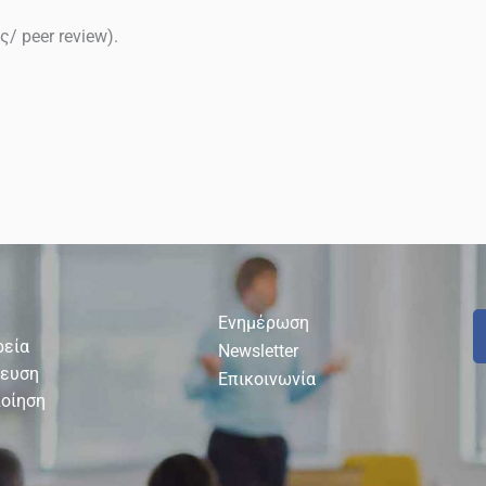
 peer review).
Ενημέρωση
ρεία
Newsletter
δευση
Επικοινωνία
οίηση